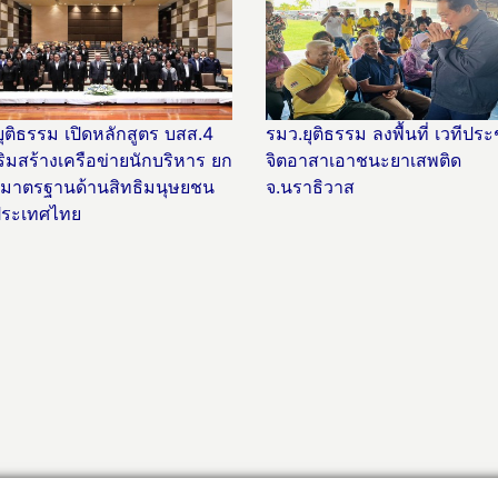
ุติธรรม เปิดหลักสูตร บสส.4
รมว.ยุติธรรม ลงพื้นที่ เวทีปร
สริมสร้างเครือข่ายนักบริหาร ยก
จิตอาสาเอาชนะยาเสพติด
บมาตรฐานด้านสิทธิมนุษยชน
จ.นราธิวาส
ระเทศไทย