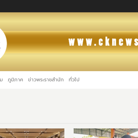
คม
ภูมิภาค
ข่าวพระราชสำนัก
ทั่วไป