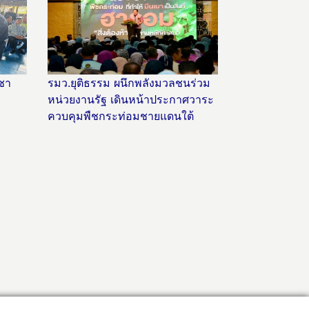
ะชา
รมว.ยุติธรรม ผนึกพลังมวลชนร่วม
หน่วยงานรัฐ เดินหน้าประกาศวาระ
ควบคุมพืชกระท่อมชายแดนใต้