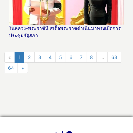
ในหลวง-พระราชินี สเด็จพระราชดำเนินมาทรงเปิดการ
ประชุมรัฐสภา
«
1
2
3
4
5
6
7
8
...
63
64
»