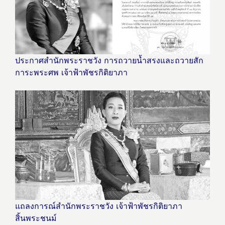
ประกาศสำนักพระราชวัง การถวายน้ำสรงและถวายสัก
การะพระศพ เจ้าฟ้าพัชรกิติยาภา
แถลงการณ์สำนักพระราชวัง เจ้าฟ้าพัชรกิติยาภา
สิ้นพระชนม์